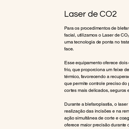
Laser de CO2
Para os procedimentos de blefar
facial, utilizamos o Laser de C
uma tecnologia de ponta no trata
face.
Esse equipamento oferece dois d
frio, que proporciona um feixe 
térmico, favorecendo a recupera
que permite controle preciso do
cortes mais delicados, seguros e
Durante a blefaroplastia, o laser 
realização das incisões e na re
ação simultânea de corte e coa
oferece maior precisão durante 