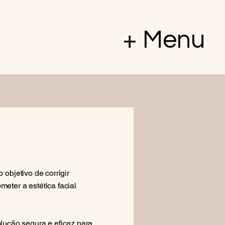
+ Menu
 objetivo de corrigir
eter a estética facial
lução segura e eficaz para