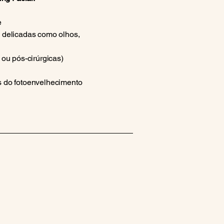
e
 delicadas como olhos,
ou pós-cirúrgicas)
 do fotoenvelhecimento