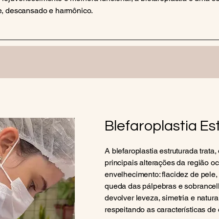
e, descansado e harmônico.
Blefaroplastia E
A blefaroplastia estruturada trata,
principais alterações da região o
envelhecimento: flacidez de pele,
queda das pálpebras e sobrancel
devolver leveza, simetria e natura
respeitando as características de