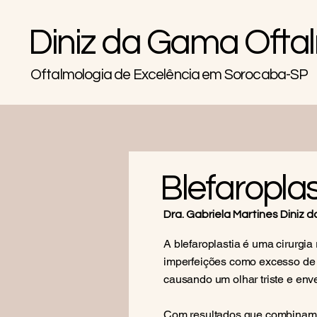
Diniz da Gama Ofta
Oftalmologia de Excelência em Sorocaba-SP
Blefaroplas
Dra. Gabriela Martines Diniz
A blefaroplastia é uma cirurgia 
imperfeições como excesso de p
causando um olhar triste e env
Com resultados que combinam r