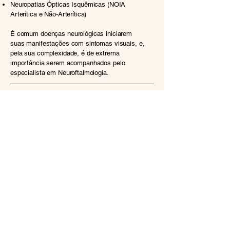
Neuropatias Ópticas Isquêmicas (NOIA
Arterítica e Não-Arterítica)
É comum doenças neurológicas iniciarem
suas manifestações com sintomas visuais, e,
pela sua complexidade, é de extrema
importância serem acompanhados pelo
especialista em Neuroftalmologia.
Contato